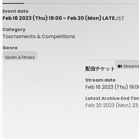
Event date
Feb 16 2023 (Thu) 19:00 – Feb 20 (Mon) LATE
JST
Category
Tournaments & Competitions
Genre
Sports & Fitness
Stream
配信チケット
Stream date
Feb 16 2023 (Thu) 19:0
Latest Archive End Ti
Feb 20 2023 (Mon) 23