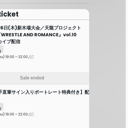
ticket
月16日(木)新木場大会／天龍プロジェクト
『WRESTLE AND ROMANCE』vol.10
ーカイブ配信
g
hu) 19:00 – 22:00
JST
Sale ended
手直筆サイン入りポートレート特典付き】配
g
hu) 19:00 – 22:00
JST