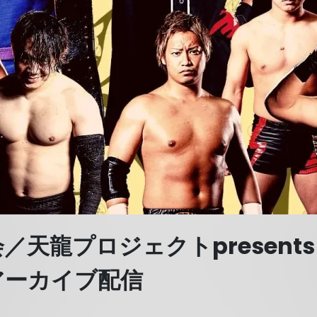
／天龍プロジェクトpresents『
E&アーカイブ配信