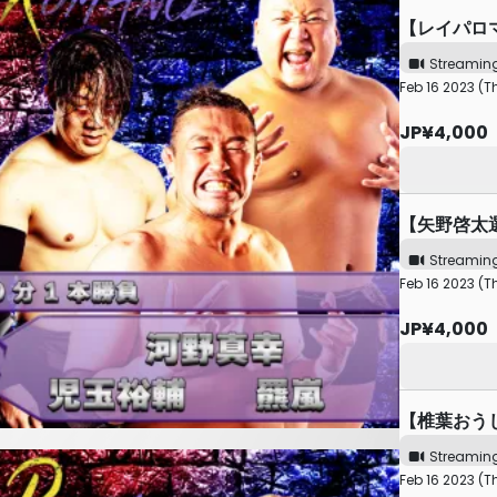
【レイパロ
Streamin
Feb 16 2023 (T
JP¥4,000
【矢野啓太
Streamin
Feb 16 2023 (T
JP¥4,000
【椎葉おう
Streamin
Feb 16 2023 (T